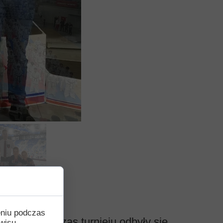
eniu podczas
arate. Podczas turnieju odbyły się
wisu,