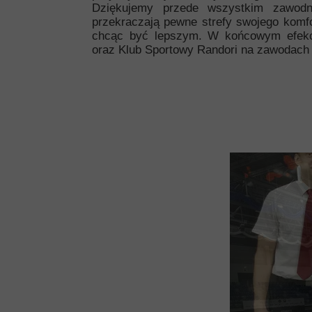
Dziękujemy przede wszystkim zawodni
przekraczają pewne strefy swojego komfor
chcąc być lepszym. W końcowym efekc
oraz Klub Sportowy Randori na zawodach