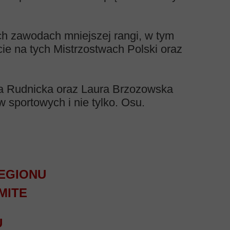
ch zawodach mniejszej rangi, w tym
ie na tych Mistrzostwach Polski oraz
na Rudnicka oraz Laura Brzozowska
 sportowych i nie tylko. Osu.
EGIONU
MITE
U