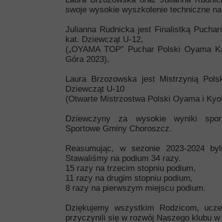
swoje wysokie wyszkolenie techniczne na
Julianna Rudnicka jest Finalistką Pucha
kat. Dziewcząt U-12,
(„OYAMA TOP” Puchar Polski Oyama Kar
Góra 2023),
Laura Brzozowska jest Mistrzynią Pol
Dziewcząt U-10
(Otwarte Mistrzostwa Polski Oyama i Kyo
Dziewczyny za wysokie wyniki spor
Sportowe Gminy Choroszcz.
Reasumując, w sezonie 2023-2024 byli
Stawaliśmy na podium 34 razy.
15 razy na trzecim stopniu podium,
11 razy na drugim stopniu podium,
8 razy na pierwszym miejscu podium.
Dziękujemy wszystkim Rodzicom, ucze
przyczynili się w rozwój Naszego klubu w