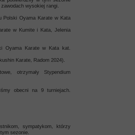
 zawodach wysokiej rangi.
ru Polski Oyama Karate w Kata
ate w Kumite i Kata, Jelenia
ski Oyama Karate w Kata kat.
kushin Karate, Radom 2024).
towe, otrzymały Stypendium
śmy obecni na 9 turniejach.
stnikom, sympatykom, którzy
 tym sezonie.