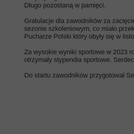
Długo pozostaną w pamięci.
Gratulacje dla zawodników za zacięci
sezonie szkoleniowym, co miało przeł
Pucharze Polski który obyły się w list
Za wysokie wyniki sportowe w 2023 r
otrzymały stypendia sportowe. Serdec
Do startu zawodników przygotował Se