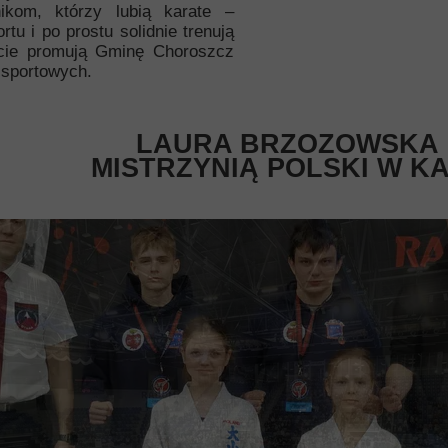
kom, którzy lubią karate –
tu i po prostu solidnie trenują
ie promują Gminę Choroszcz
 sportowych.
LAURA BRZOZOWSKA
MISTRZYNIĄ POLSKI W K